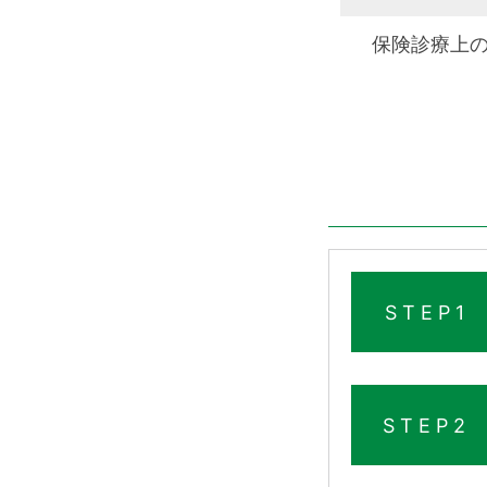
保険診療上
STEP1
STEP2