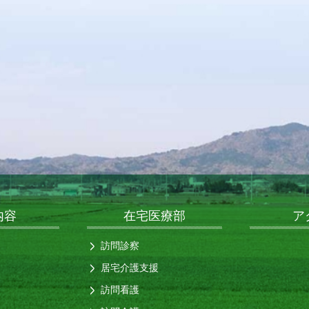
内容
在宅医療部
ア
訪問診察
居宅介護支援
訪問看護