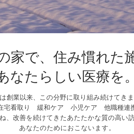
の家で、住み慣れた
あなたらしい医療を
は創業以来、この分野に取り組み続けてき
在宅看取り 緩和ケア 小児ケア 他職種連
ね、改善を続けてきたあたたかな質の高い
あなたのためにおこないます。