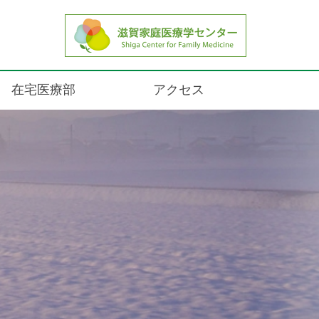
Visit consultation
在宅医療部
アクセス