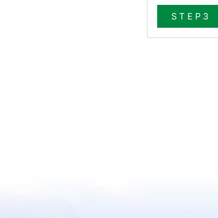
STEP3