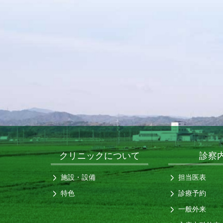
クリニックについて
診察
施設・設備
担当医表
特色
診療予約
一般外来