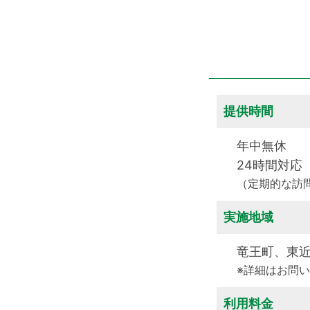
提供時間
年中無休
24時間対応
（定期的な訪問診
実施地域
竜王町、東
※詳細はお問
利用料金