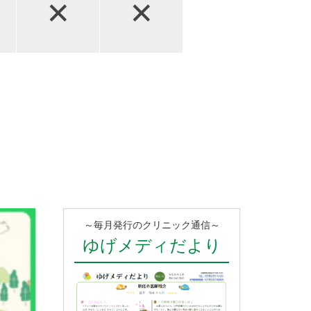
×
×
～毎月発行のクリニック通信～
ゆげメディだより