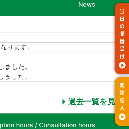
News
となります。
しました。
しました。
過去一覧を見る
tion hours / Consultation hours