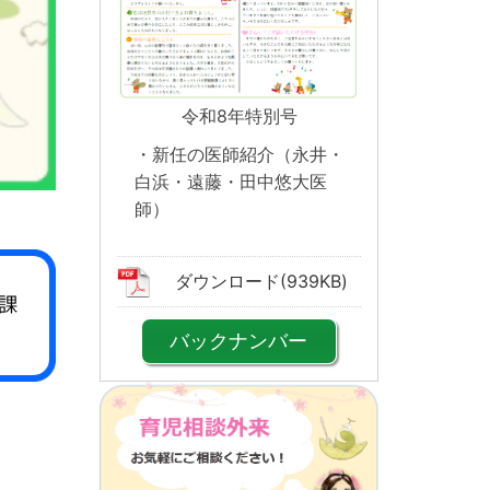
令和8年特別号
・新任の医師紹介（永井・
白浜・遠藤・田中悠大医
師）
ダウ
ンロード(939KB)
バックナンバー