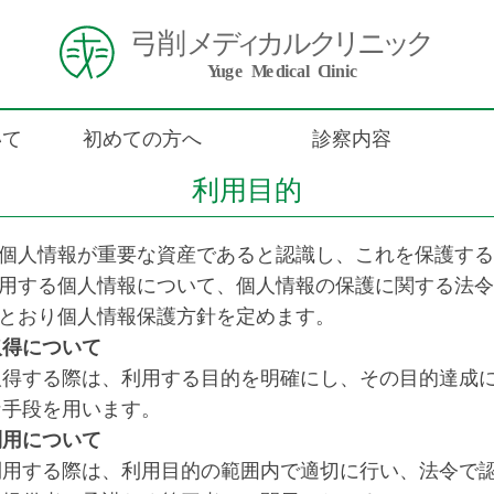
いて
初めての方へ
診察内容
利用目的
個人情報が重要な資産であると認識し、これを保護する
用する個人情報について、個人情報の保護に関する法令
とおり個人情報保護方針を定めます。
取得について
取得する際は、利用する目的を明確にし、その目的達成
な手段を用います。
利用について
利用する際は、利用目的の範囲内で適切に行い、法令で