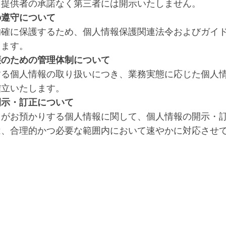
、提供者の承諾なく第三者には開示いたしません。
の遵守について
的確に保護するため、個人情報保護関連法令およびガイ
します。
護のための管理体制について
する個人情報の取り扱いにつき、業務実態に応じた個人
確立いたします。
開示・訂正について
クがお預かりする個人情報に関して、個人情報の開示・
は、合理的かつ必要な範囲内において速やかに対応させ