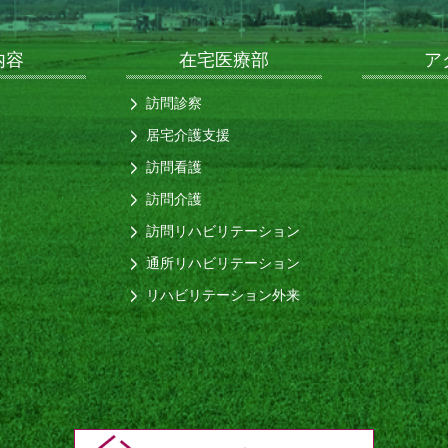
内容
在宅医療部
ア
訪問診察
居宅介護支援
訪問看護
訪問介護
訪問リハビリテーション
通所リハビリテーション
リハビリテーション外来