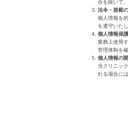
合を除いて
法令・規範
個人情報を
を遵守いた
個人情報保
業務上使用
管理体制を
個人情報の
当クリニッ
れる場合に