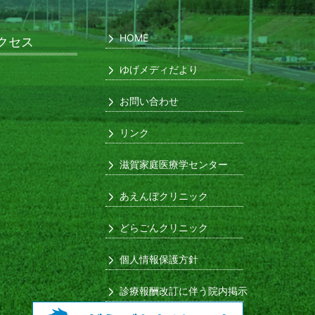
HOME
クセス
ゆげメディだより
お問い合わせ
リンク
滋賀家庭医療学センター
あえんぼクリニック
どらごんクリニック
個人情報保護方針
診療報酬改訂に伴う院内掲示