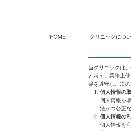
個人情報保護方針
HOME
クリニックにつ
当クリニックは、
と考え、業務上使
範を遵守し、次の
個人情報の
個人情報を
法かつ公正
個人情報の
個人情報を