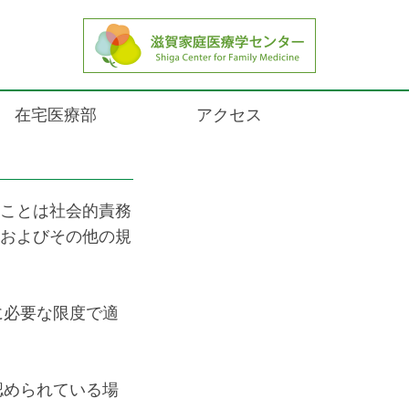
Privacy Policy
在宅医療部
アクセス
ことは社会的責務
およびその他の規
に必要な限度で適
認められている場