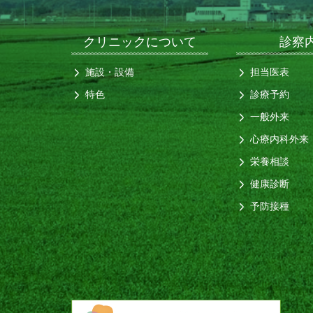
クリニックについて
診察
施設・設備
担当医表
特色
診療予約
一般外来
心療内科外来
栄養相談
健康診断
予防接種