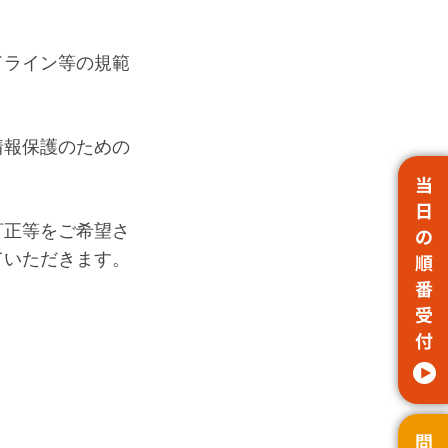
ドライン等の規範
情報保護のための
訂正等をご希望さ
ていただきます。