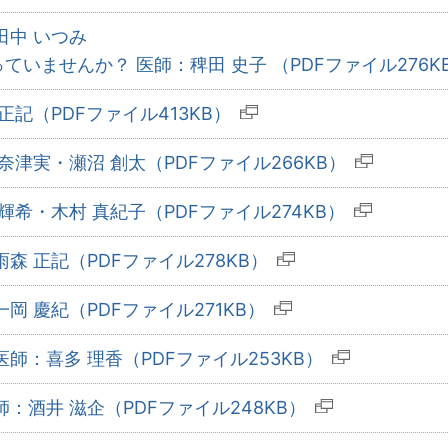
田中 いつみ
いませんか？ 医師：稗田 史子 （PDFファイル276K
正記（PDFファイル413KB）
奈津実・瀬沼 創太（PDFファイル266KB）
輝希・木村 真紀子（PDFファイル274KB）
森 正記（PDFファイル278KB）
岡 慶紀（PDFファイル271KB）
師：喜多 理香（PDFファイル253KB）
：酒井 滋企（PDFファイル248KB）