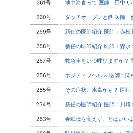
261号
地中海食って 医師：田中 い
260号
ダッチオーブンと鉄 医師：伊
259号
新任の医師紹介 医師：赤松 
258号
新任の医師紹介 医師：森永 
257号
救急車をいつ呼びますか？ 医
256号
ポジティブヘルス 医師：関根
255号
その症状、水毒かも？ 医師：
254号
新任の医師紹介 医師：川﨑 
253号
春眠暁を覚えず、とはいいます