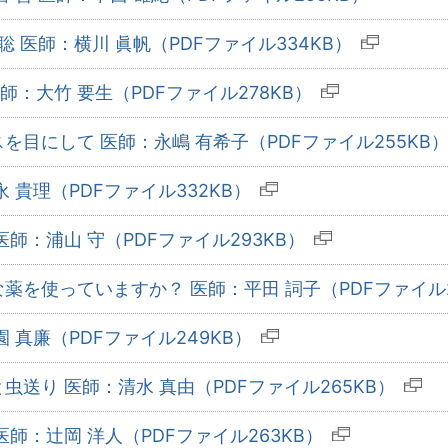
聡 医師：横川 眞帆（PDFファイル334KB）
師：大竹 要生（PDFファイル278KB）
目にして 医師：永嶋 有希子（PDFファイル255KB
 貴理（PDFファイル332KB）
師：浦山 守（PDFファイル293KB）
を使っていますか？ 医師：平田 詞子（PDFファイル2
 真廉（PDFファイル249KB）
送り 医師：清水 真由（PDFファイル265KB）
師：辻岡 洋人（PDFファイル263KB）