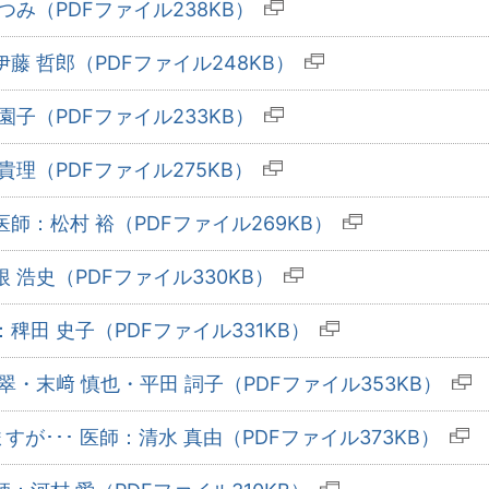
つみ（PDFファイル238KB）
藤 哲郎（PDFファイル248KB）
園子（PDFファイル233KB）
貴理（PDFファイル275KB）
師：松村 裕（PDFファイル269KB）
 浩史（PDFファイル330KB）
稗田 史子（PDFファイル331KB）
翠・末﨑 慎也・平田 詞子（PDFファイル353KB）
が･･･ 医師：清水 真由（PDFファイル373KB）