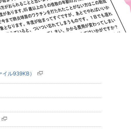
イル939KB）