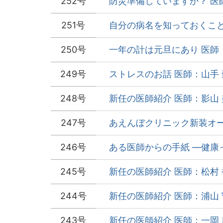
252号
防災準備していますか？ 医師
251号
自分の病名を知っておくことに
250号
一年の計は元旦にあり 医師：
249号
ストレスのお話 医師：山手 
248号
新任の医師紹介 医師：影山 
247号
あえんぼクリニック新装オープ
246号
ある医師からの手紙 ―健康っ
245号
新任の医師紹介 医師：松村 
244号
新任の医師紹介 医師：浦山 
243号
新任の医師紹介 医師：一岡 