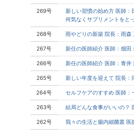
269号
新しい習慣の始め方 医師：
何気なくサプリメントをとって
268号
雨やどりの新築 院長：雨森 
267号
新任の医師紹介 医師：畑田 
266号
新任の医師紹介 医師：青井 
265号
新しい年度を迎えて
院長：雨
264号
セルフケアのすすめ 医師：一
263号
結局どんな食事がいいの？ 医
262号
我々の生活と腸内細菌叢 医師