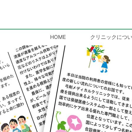
ゆげメディだより
HOME
クリニックにつ