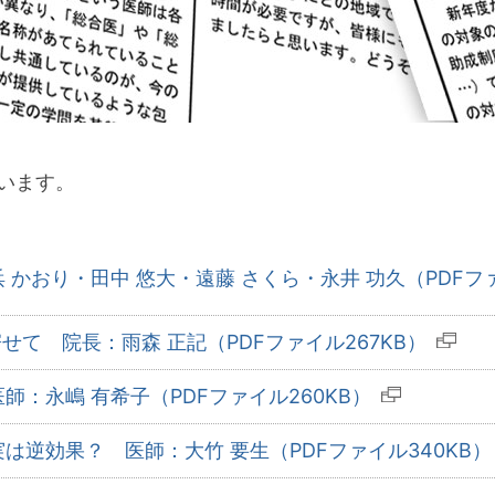
います。
かおり・田中 悠大・遠藤 さくら・永井 功久（PDFファ
せて 院長：雨森 正記（PDFファイル267KB）
：永嶋 有希子（PDFファイル260KB）
は逆効果？ 医師：大竹 要生（PDFファイル340KB）