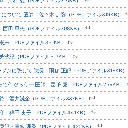
：河村 愛（PDFファイル310KB）
ついて 医師：佐々木 加弥（PDFファイル319KB）
西田 早矢（PDFファイル308KB）
崇志（PDFファイル361KB）
美沙紀（PDFファイル317KB）
ンに際して 院長：雨森 正記（PDFファイル318KB）
て何だろう― 医師：園 真廉（PDFファイル299KB）
裕・酒井滋企（PDFファイル337KB）
守・稗田 史子（PDFファイル441KB）
慶紀・喜多 理香（PDFファイル422KB）