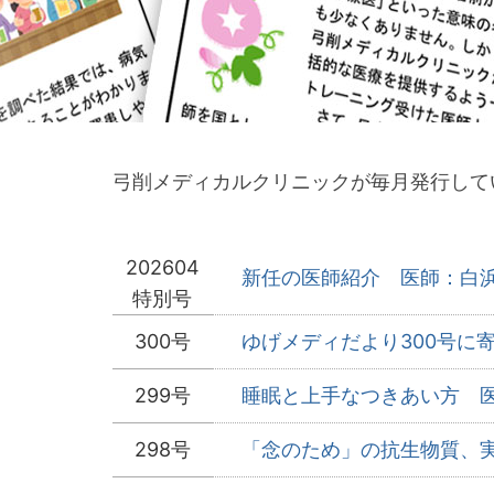
弓削メディカルクリニックが毎月発行して
202604
新任の医師紹介 医師：白浜 
特別号
300号
ゆげメディだより300号に寄
299号
睡眠と上手なつきあい方 医師
298号
「念のため」の抗生物質、実