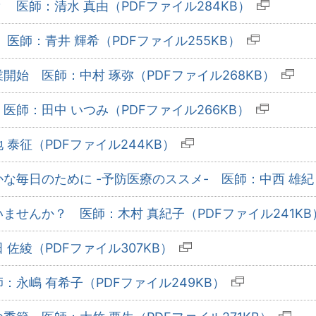
医師：清水 真由（PDFファイル284KB）
医師：青井 輝希（PDFファイル255KB）
始 医師：中村 琢弥（PDFファイル268KB）
師：田中 いつみ（PDFファイル266KB）
泰征（PDFファイル244KB）
毎日のために -予防医療のススメ- 医師：中西 雄紀（
ませんか？ 医師：木村 真紀子（PDFファイル241KB
佐綾（PDFファイル307KB）
永嶋 有希子（PDFファイル249KB）