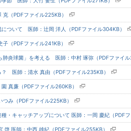
節 医師：大竹 要生（PDFファイル271KB）
克（PDFファイル225KB）
について 医師：辻岡 洋人（PDFファイル304KB）
子（PDFファイル241KB）
肺炎球菌」を考える 医師：中村 琢弥（PDFファイル2
 医師：清水 真由（PDFファイル235KB）
 真廉（PDFファイル260KB）
つみ（PDFファイル225KB）
・キャッチアップについて 医師：一岡 慶紀（PDFファ
 啓 医師：中西 雄紀（PDFファイル255KB）