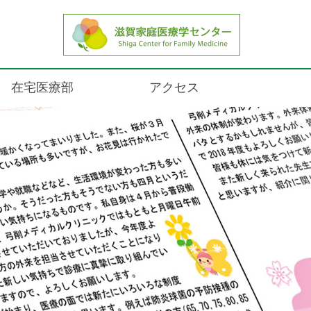
Yuge Medical's Letter
在宅医療部
アクセス