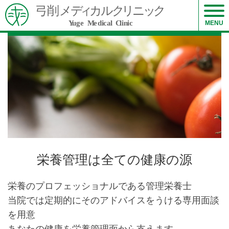
栄養相談
MENU
Nutrition
栄養管理は全ての健康の源
栄養のプロフェッショナルである管理栄養士
当院では定期的にそのアドバイスをうける専用面談
を用意
あなたの健康を栄養管理面から支えます。