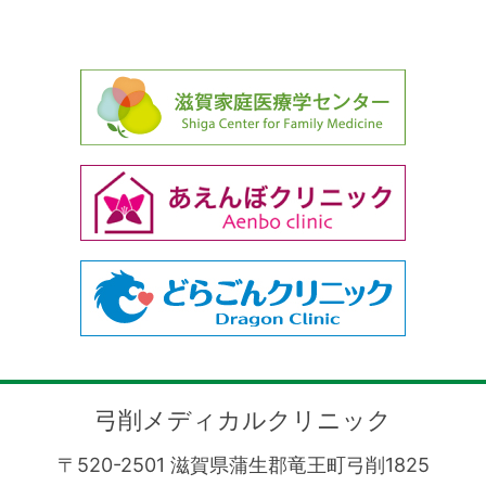
弓削メディカルクリニック
〒520-2501 滋賀県蒲生郡竜王町弓削1825