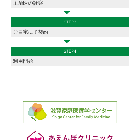
主治医の診察
STEP3
ご自宅にて契約
STEP4
利用開始